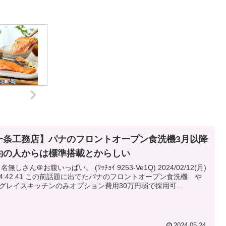
一条工務店】パナのフロントオープン食洗機3月以降
約の人からは標準搭載とからしい
 名無しさん＠お腹いっぱい。 (ﾜｯﾁｮｲ 9253-Ve1Q) 2024/02/12(月)
の前話題に出てたパナのフロントオープン食洗機 や
グレイスキッチンのみオプション費用30万円弱で採用可...
2024.05.24