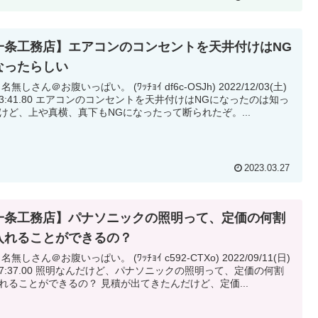
一条工務店】エアコンのコンセントを天井付けはNG
なったらしい
 名無しさん＠お腹いっぱい。 (ﾜｯﾁｮｲ df6c-OSJh) 2022/12/03(土)
コンのコンセントを天井付けはNGになったのは知っ
けど、上や真横、真下もNGになったって断られたぞ。...
2023.03.27
一条工務店】パナソニックの照明って、定価の何割
入れることができるの？
 名無しさん＠お腹いっぱい。 (ﾜｯﾁｮｲ c592-CTXo) 2022/09/11(日)
明なんだけど、パナソニックの照明って、定価の何割
で入れることができるの？ 見積が出てきたんだけど、定価...