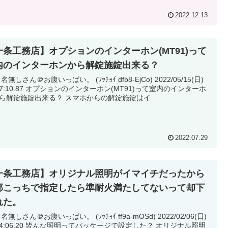
2022.12.13
一条工務店】オプションのインターホン(MT91)って
内のインターホンから解錠施錠出来る？
 名無しさん＠お腹いっぱい。 (ﾜｯﾁｮｲ dfb8-EjCo) 2022/05/15(日)
ションのインターホン(MT91)って室内のインターホ
ンから解錠施錠出来る？ スマホからの解錠施錠はイ...
2022.07.29
一条工務店】オリジナル照明がイマイチだったから
部こっちで指定したら準耐火満たしてないって却下
れた。
 名無しさん＠お腹いっぱい。 (ﾜｯﾁｮｲ ff9a-mOSd) 2022/02/06(日)
な照明ってパッケージで設定した？ オリジナル照明