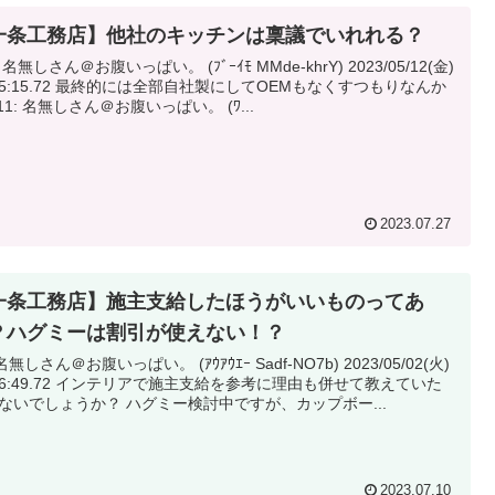
一条工務店】他社のキッチンは稟議でいれれる？
 名無しさん＠お腹いっぱい。 (ﾌﾞｰｲﾓ MMde-khrY) 2023/05/12(金)
的には全部自社製にしてOEMもなくすつもりなんか
 411: 名無しさん＠お腹いっぱい。 (ﾜ...
2023.07.27
一条工務店】施主支給したほうがいいものってあ
？ハグミーは割引が使えない！？
名無しさん＠お腹いっぱい。 (ｱｳｱｳｴｰ Sadf-NO7b) 2023/05/02(火)
ンテリアで施主支給を参考に理由も併せて教えていた
だけないでしょうか？ ハグミー検討中ですが、カップボー...
2023.07.10