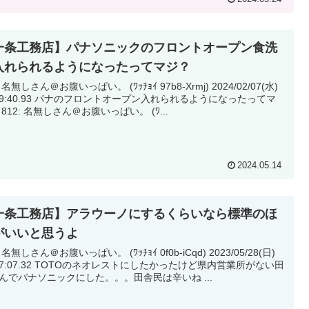
一条工務店】パナソニックのフロントオープン食洗
入れられるようになったってマジ？
 名無しさん＠お腹いっぱい。 (ﾜｯﾁｮｲ 97b8-Xrmj) 2024/02/07(水)
ナのフロントオープン入れられるようになったってマ
ジ？ 812: 名無しさん＠お腹いっぱい。 (ﾜ...
2024.05.14
一条工務店】アラウーノにするくらいなら標準のほ
がいいと思うよ
 名無しさん＠お腹いっぱい。 (ﾜｯﾁｮｲ 0f0b-iCqd) 2023/05/28(日)
TOのネオレストにしたかったけど県内営業所がない田
舎なんでパナソニックにした。。。田舎民は辛いね ...