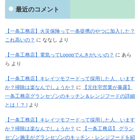
最近のコメント
【一条工務店】火災保険って一条提携のやつに加入した？
これ高いの？
に
ななし
より
【一条工務店】電気ってLooopでんきがいいの？
に
あら
ら
より
【一条工務店】キレイツモフードって採用した人、います
か？掃除は楽なんでしょうか？
に
【元住宅営業が暴露】
一条工務店グランセゾンのキッチン＆レンジフードの詳細
とは！？ |
より
【一条工務店】キレイツモフードって採用した人、います
か？掃除は楽なんでしょうか？
に
【一条工務店】 グラン
セゾン施主がグランセゾンのキッチン・レンジフードを紹