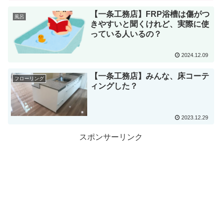
【一条工務店】FRP浴槽は傷がつ
風呂
きやすいと聞くけれど、実際に使
っている人いるの？
2024.12.09
【一条工務店】みんな、床コーテ
フローリング
ィングした？
2023.12.29
スポンサーリンク