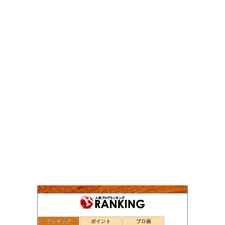
ランキング
ポイント
ブロ画
注文住宅ってわからないことばかりですが、なにか？in東京
37位