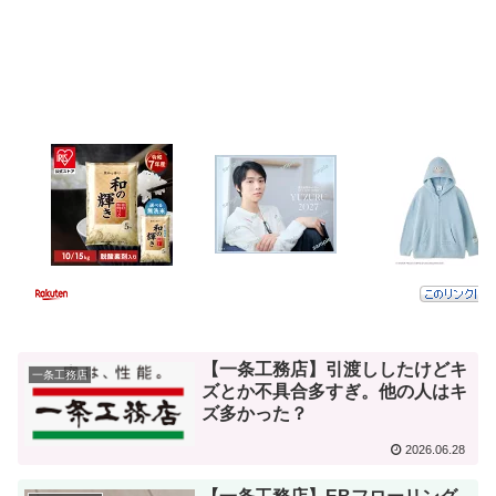
【一条工務店】引渡ししたけどキ
一条工務店
ズとか不具合多すぎ。他の人はキ
ズ多かった？
2026.06.28