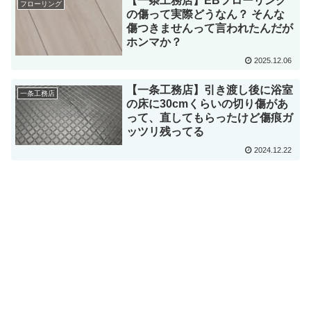
【一条工務店】EBフローリング
フローリング
の傷って実際どうなん？ そんな
傷つきませんって言われたんだが
ホンマか？
2025.12.06
【一条工務店】引き渡し後に浴室
一条工務店
の床に30cmくらいの切り傷があ
って、直してもらったけど傷痕ガ
ッツリ残ってる
2024.12.22