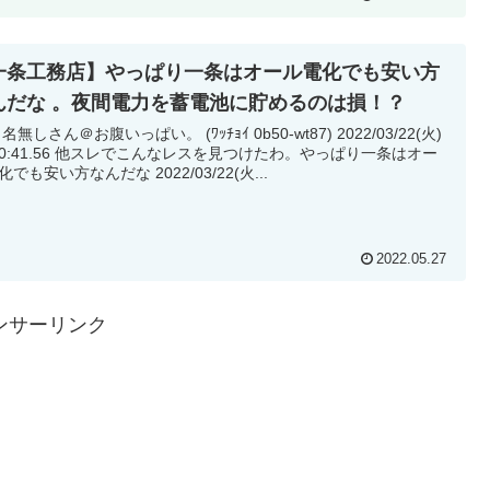
一条工務店】やっぱり一条はオール電化でも安い方
んだな 。夜間電力を蓄電池に貯めるのは損！？
 名無しさん＠お腹いっぱい。 (ﾜｯﾁｮｲ 0b50-wt87) 2022/03/22(火)
スレでこんなレスを見つけたわ。やっぱり一条はオー
ル電化でも安い方なんだな 2022/03/22(火...
2022.05.27
ンサーリンク