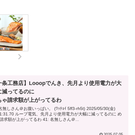
一条工務店】Looopでんき、先月より使用電力が大
に減ってるのに
ちゃ請求額が上がってるわ
名無しさん＠お腹いっぱい。 (ﾜｯﾁｮｲ 5ff3-rh5t) 2025/05/30(金)
プ電気、先月より使用電力が大幅に減ってるのに め
ちゃ請求額が上がってるわ 41: 名無しさん＠...
2025.07.05