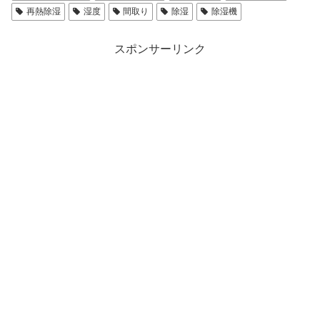
再熱除湿
湿度
間取り
除湿
除湿機
スポンサーリンク