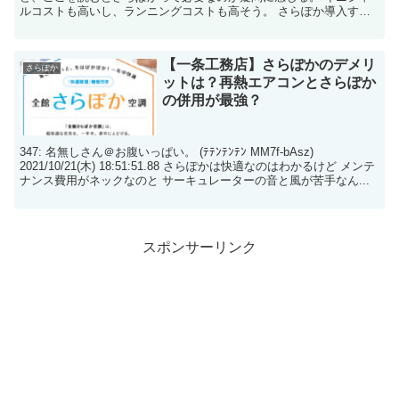
ルコストも高いし、ランニングコストも高そう。 さらぽか導入すれ
ば、エアコンレスにできるならいいけど、エアコン併用だもんな。
遮熱をしっかりとおこなえば、さらぽか＋床冷房で夏をしのげるかも
しれないけど。
【一条工務店】さらぽかのデメリ
さらぽか
ットは？再熱エアコンとさらぽか
の併用が最強？
347: 名無しさん＠お腹いっぱい。 (ﾃﾃﾝﾃﾝﾃﾝ MM7f-bAsz)
2021/10/21(木) 18:51:51.88 さらぽかは快適なのはわかるけど メンテ
ナンス費用がネックなのと サーキュレーターの音と風が苦手なん...
スポンサーリンク