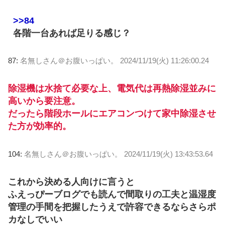
>>84
各階一台あれば足りる感じ？
87:
名無しさん＠お腹いっぱい。
2024/11/19(火) 11:26:00.24
除湿機は水捨て必要な上、電気代は再熱除湿並みに
高いから要注意。
だったら階段ホールにエアコンつけて家中除湿させ
た方が効率的。
104:
名無しさん＠お腹いっぱい。
2024/11/19(火) 13:43:53.64
これから決める人向けに言うと
ふえっぴーブログでも読んで間取りの工夫と温湿度
管理の手間を把握したうえで許容できるならさらポ
カなしでいい