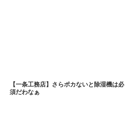
【一条工務店】さらポカないと除湿機は必
須だわなぁ