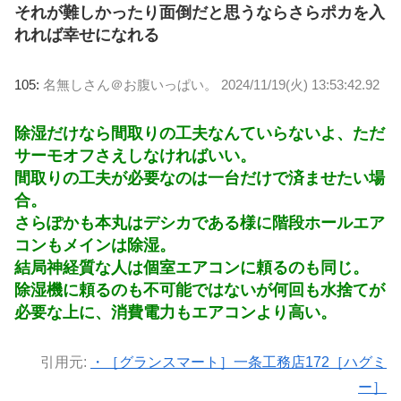
それが難しかったり面倒だと思うならさらポカを入
れれば幸せになれる
105:
名無しさん＠お腹いっぱい。
2024/11/19(火) 13:53:42.92
除湿だけなら間取りの工夫なんていらないよ、ただ
サーモオフさえしなければいい。
間取りの工夫が必要なのは一台だけで済ませたい場
合。
さらぽかも本丸はデシカである様に階段ホールエア
コンもメインは除湿。
結局神経質な人は個室エアコンに頼るのも同じ。
除湿機に頼るのも不可能ではないが何回も水捨てが
必要な上に、消費電力もエアコンより高い。
引用元:
・［グランスマート］一条工務店172［ハグミ
ー］