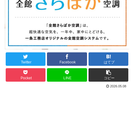
Twitter
Facebook
はてブ
Pocket
LINE
コピー
2026.05.08