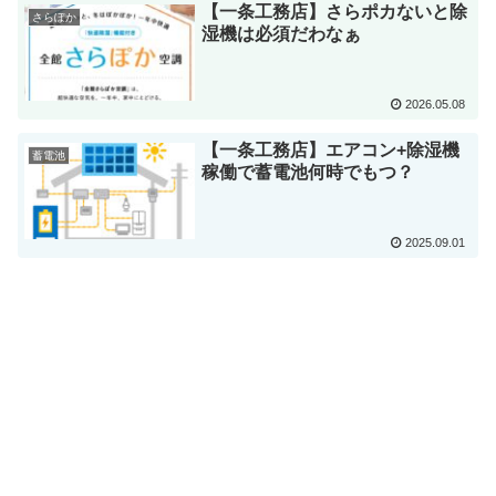
【一条工務店】さらポカないと除
さらぽか
湿機は必須だわなぁ
2026.05.08
【一条工務店】エアコン+除湿機
蓄電池
稼働で蓄電池何時でもつ？
2025.09.01