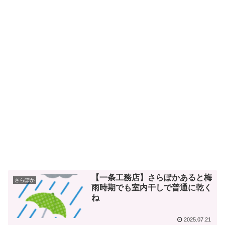
【一条工務店】さらぽかあると梅
さらぽか
雨時期でも室内干しで普通に乾く
ね
2025.07.21