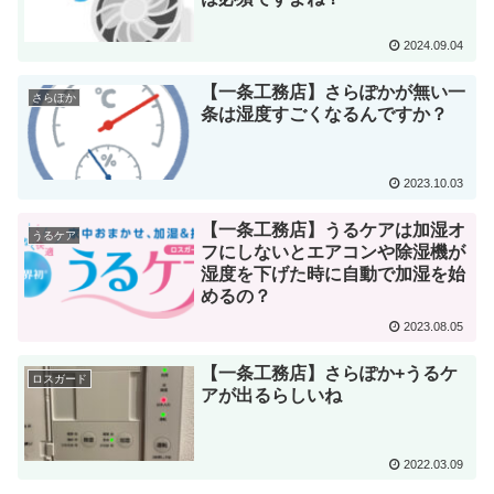
2024.09.04
【一条工務店】さらぽかが無い一
さらぽか
条は湿度すごくなるんですか？
2023.10.03
【一条工務店】うるケアは加湿オ
うるケア
フにしないとエアコンや除湿機が
湿度を下げた時に自動で加湿を始
めるの？
2023.08.05
【一条工務店】さらぽか+うるケ
ロスガード
アが出るらしいね
2022.03.09