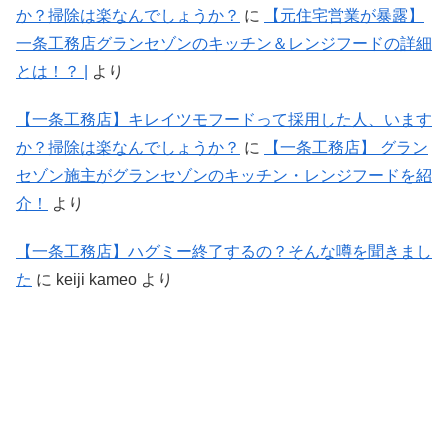
か？掃除は楽なんでしょうか？
に
【元住宅営業が暴露】
一条工務店グランセゾンのキッチン＆レンジフードの詳細
とは！？ |
より
【一条工務店】キレイツモフードって採用した人、います
か？掃除は楽なんでしょうか？
に
【一条工務店】 グラン
セゾン施主がグランセゾンのキッチン・レンジフードを紹
介！
より
【一条工務店】ハグミー終了するの？そんな噂を聞きまし
た
に
keiji kameo
より