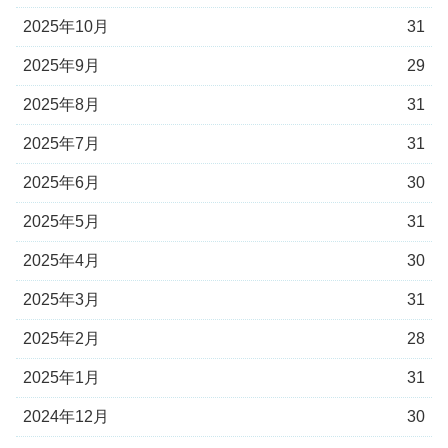
2025年10月
31
2025年9月
29
2025年8月
31
2025年7月
31
2025年6月
30
2025年5月
31
2025年4月
30
2025年3月
31
2025年2月
28
2025年1月
31
2024年12月
30