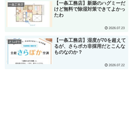
【一条工務店】新築のハグミーだ
一条工務店
けど無料で除湿対策できてよかっ
たわ
2026.07.23
【一条工務店】湿度が70を超えて
さらぽか
るが、さらポカ非採用だとこんな
ものなのか？
2026.07.22