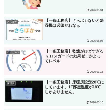
2026.05.31
【一条工務店】さらポカないと除
さらぽか
湿機は必須だわなぁ
2026.05.08
【一条工務店】乾燥がひどすぎる
ロスガード
ぅ ロスガードの効果ゼロかよっ
てレベル
2026.03.15
【一条工務店】床暖房設定28℃に
床暖房
しています。1F部屋温度が18℃
しかありません。
2026.03.10