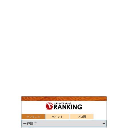
ランキング
ポイント
ブロ画
ついのすみかはここにあるか
37位
小型焼却炉の選び方
38位