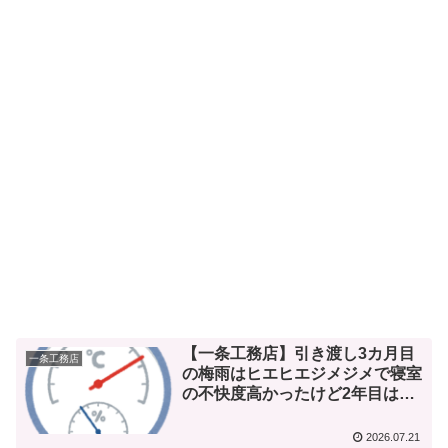
【一条工務店】引き渡し3カ月目
一条工務店
の梅雨はヒエヒエジメジメで寝室
の不快度高かったけど2年目は…
2026.07.21