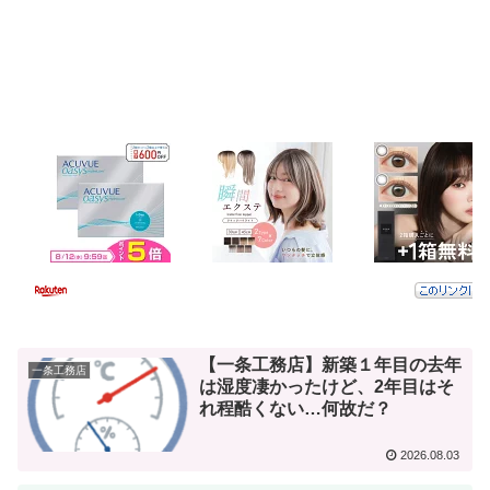
【一条工務店】新築１年目の去年
一条工務店
は湿度凄かったけど、2年目はそ
れ程酷くない…何故だ？
2026.08.03