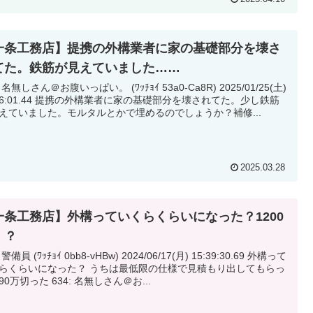
一条工務店】提携の外構業者に家の基礎部分を壊さ
てた。鉄筋が見えていました……
 名無しさん＠お腹いっぱい。 (ﾜｯﾁｮｲ 53a0-Ca8R) 2025/01/25(土)
携の外構業者に家の基礎部分を壊されてた。少し鉄筋
えていました。モルタルとかで埋めるのでしょうか？補修...
2025.03.28
一条工務店】外構っていくらくらいになった？1200
！？
 外構って
いになった？ うちは最低限の仕様で見積もり出してもらっ
たら90万切った 634: 名無しさん＠お...