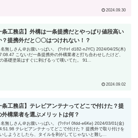
2024.09.30
一条工務店】外構は一条提携だとやっぱり値段高い
か？提携外だと〇〇はつけれない！？
 名無しさん＠お腹いっぱい。 (ﾜｯﾁｮｲ d182-nJYC) 2024/04/25(木)
ないだ一条提携外の外構業者と打ち合わせしたけど、
一条の基礎塗装はすぐに剥げるって嘆いてた。 91...
2024.09.02
一条工務店】テレビアンテナってどこで付けた？提
の外構業者を選ぶメリットは何？
 名無しさん＠お腹いっぱい。 (ﾜｯﾁｮｲ 0fdd-e6Ke) 2024/03/01(金)
ビアンテナってどこで付けた？ 提携外で取り付けを
いしようとしたら、タイルを剥がしてじゃないと難し...