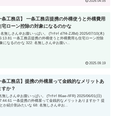
2026.04.05
一条工務店】 一条工務店提携の外構使うと外構費用
住宅ローン控除の対象になるのかな
 名無しさん＠お腹いっぱい。 (ﾜｯﾁｮｲ d7f4-ZJBd) 2025/07/10(木)
条工務店提携の外構使うと外構費用も住宅ローン控除
の対象になるのかな 322: 名無しさん＠お腹い...
2025.09.19
一条工務店】提携の外構屋って金銭的なメリットあ
ますか？
名無しさん＠お腹いっぱい。 (ﾜｯﾁｮｲ 86ae-/IFR) 2025/06/01(日)
提携の外構屋って金銭的なメリットありますか？ 提
携割とか紹介割みたいな 68: 名無しさん＠お...