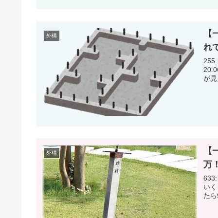
【
外構
れ
255:
20:06:01.44 提
が見
【
外構
万
633: 警備員 (ﾜｯﾁｮｲ 0bb8-vHBw) 2024/06/17(月) 15:39:30.69
いくらくら