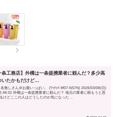
一条工務店】外構は一条提携業者に頼んだ？多少高
ついたかもだけど…
 名無しさん＠お腹いっぱい。 (ﾜｯﾁｮｲ 8f07-NS7N) 2026/03/08(日)
は一条提携業者に頼んだ？ 地元の業者に頼もうと思
ってるけどここの人はどうしたのか気になった ...