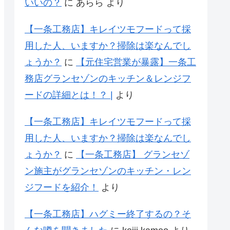
いいの？
に
あらら
より
【一条工務店】キレイツモフードって採
用した人、いますか？掃除は楽なんでし
ょうか？
に
【元住宅営業が暴露】一条工
務店グランセゾンのキッチン＆レンジフ
ードの詳細とは！？ |
より
【一条工務店】キレイツモフードって採
用した人、いますか？掃除は楽なんでし
ょうか？
に
【一条工務店】 グランセゾ
ン施主がグランセゾンのキッチン・レン
ジフードを紹介！
より
【一条工務店】ハグミー終了するの？そ