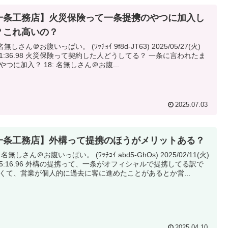
一条工務店】火災保険って一条提携のやつに加入し
？これ高いの？
名無しさん＠お腹いっぱい。 (ﾜｯﾁｮｲ 9f8d-JT63) 2025/05/27(火)
保険って契約した人どうしてる？ 一条に言われたま
まのやつに加入？ 18: 名無しさん＠お腹...
2025.07.03
一条工務店】外構って提携のほうがメリットある？
 名無しさん＠お腹いっぱい。 (ﾜｯﾁｮｲ abd5-GhOs) 2025/02/11(火)
構の提携って、一条がオフィシャルで提携してる訳で
くて、営業が個人的に過去に客に進めたことがあるとか営...
2025.04.10