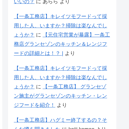
いいの？
に
あらら
より
【一条工務店】キレイツモフードって採
用した人、いますか？掃除は楽なんでし
ょうか？
に
【元住宅営業が暴露】一条工
務店グランセゾンのキッチン＆レンジフ
ードの詳細とは！？ |
より
【一条工務店】キレイツモフードって採
用した人、いますか？掃除は楽なんでし
ょうか？
に
【一条工務店】 グランセゾ
ン施主がグランセゾンのキッチン・レン
ジフードを紹介！
より
【一条工務店】ハグミー終了するの？そ