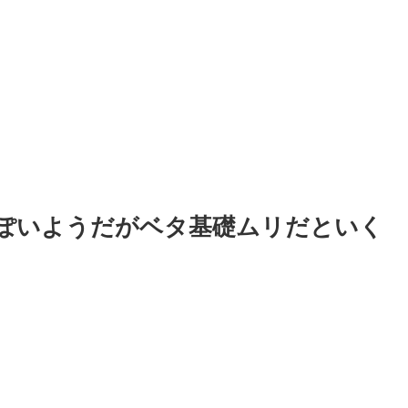
ぽいようだがベタ基礎ムリだといく