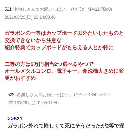
521:
名無しさん＠お腹いっぱい。 (ｱｳｱｳｸｰ MM11-7Bq0)
2021/08/29(日) 23:14:09.46
ガラポンの一等はカップボード以外たいしたものと
交換できないから注意な
紹介特典でカップボードがもらえる人とか特に
二等の方は5万円相当2つ選べるやつで
オールメタルコンロ、電子キー、食洗機大きめに変
更がおすすめ
529:
名無しさん＠お腹いっぱい。 (ﾜｯﾁｮｲ 4650-ez6T)
2021/08/30(月) 01:05:11.50
>>521
ガラポン外れて悔しくて死にそうだったが2等で深