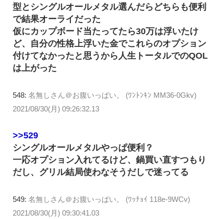
型とシングルオールメタル選んだらどちらも便利
で結果オーライだった
仮にカップボード当たってたら30万は浮いたけ
ど、自分の性格上浮いた金でこれらのオプション
付けてなかったと思うから人生トータルでのQOL
は上がった
548:
名無しさん＠お腹いっぱい。 (ﾜﾝﾄﾝｷﾝ MM36-0Gkv)
2021/08/30(月) 09:26:32.13
>>529
シングルオールメタルやっぱ便利？
一応オプション入れてるけど、鍋買い直すつもり
だし、グリル結局使わなそうだしで迷ってる
549:
名無しさん＠お腹いっぱい。 (ﾜｯﾁｮｲ 118e-9WCv)
2021/08/30(月) 09:30:41.03