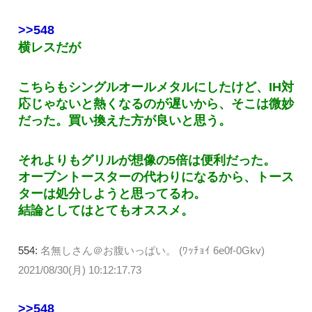
>>548
横レスだが
こちらもシングルオールメタルにしたけど、IH対
応じゃないと熱くなるのが遅いから、そこは微妙
だった。買い換えた方が良いと思う。
それよりもグリルが想像の5倍は便利だった。
オーブントースターの代わりになるから、トース
ターは処分しようと思ってるわ。
結論としてはとてもオススメ。
554:
名無しさん＠お腹いっぱい。 (ﾜｯﾁｮｲ 6e0f-0Gkv)
2021/08/30(月) 10:12:17.73
>>548