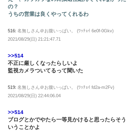
の？
うちの営業は良くやってくれるわ
516:
名無しさん＠お腹いっぱい。 (ﾜｯﾁｮｲ 6e0f-0Gkv)
2021/08/29(日) 21:21:47.71
>>514
不正に厳しくなったらしいよ
監視カメラついてるって聞いた
519:
名無しさん＠お腹いっぱい。 (ﾜｯﾁｮｲ fd2a-m2Fv)
2021/08/29(日) 22:44:06.04
>>514
ブログとかでやたら一等見かけると思ったらそう
いうことかよ