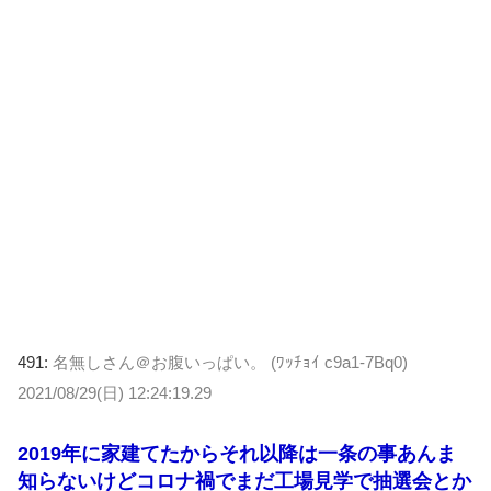
491:
名無しさん＠お腹いっぱい。 (ﾜｯﾁｮｲ c9a1-7Bq0)
2021/08/29(日) 12:24:19.29
2019年に家建てたからそれ以降は一条の事あんま
知らないけどコロナ禍でまだ工場見学で抽選会とか