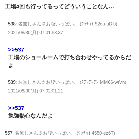
工場4回も行ってるってどういうことなん…
538:
名無しさん＠お腹いっぱい。 (ﾜｯﾁｮｲ 92ca-aDib)
2021/08/30(月) 07:01:53.37
>>537
工場のショールームで打ち合わせやってるからだ
よ
539:
名無しさん＠お腹いっぱい。 (ﾃﾃﾝﾃﾝﾃﾝ MM66-wtVn)
2021/08/30(月) 07:02:01.21
>>537
勉強熱心なんだよ
557:
名無しさん＠お腹いっぱい。 (ﾜｯﾁｮｲ 4650-ez6T)