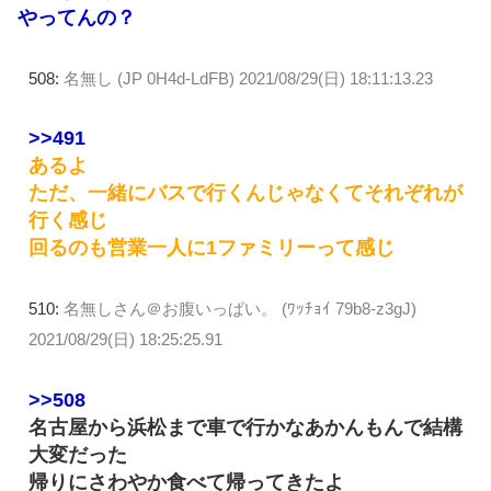
やってんの？
508:
名無し (JP 0H4d-LdFB)
2021/08/29(日) 18:11:13.23
>>491
あるよ
ただ、一緒にバスで行くんじゃなくてそれぞれが
行く感じ
回るのも営業一人に1ファミリーって感じ
510:
名無しさん＠お腹いっぱい。 (ﾜｯﾁｮｲ 79b8-z3gJ)
2021/08/29(日) 18:25:25.91
>>508
名古屋から浜松まで車で行かなあかんもんで結構
大変だった
帰りにさわやか食べて帰ってきたよ