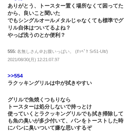
ありがとう、トースター置く場所なくて困ってた
から、良いこと聞いた
でもシングルオールメタルじゃなくても標準でグ
リル自体はついてるよね？
やっぱ洗うのとか便利？
555:
名無しさん＠お腹いっぱい。 (ｵｯﾍﾟｹ Sr51-Ult/)
2021/08/30(月) 12:21:07.97
>>554
ラクッキングリルは中が拭きやすい
グリルで魚焼くつもりなら
トースターは処分しないで持っとけ
使っていくとラクッキングリルでも拭き掃除して
も魚の臭いが多少付いて、パンをトーストした時
にパンに臭いついて嫌な思いするぞ