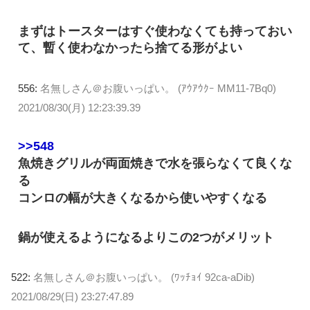
まずはトースターはすぐ使わなくても持っておい
て、暫く使わなかったら捨てる形がよい
556:
名無しさん＠お腹いっぱい。 (ｱｳｱｳｸｰ MM11-7Bq0)
2021/08/30(月) 12:23:39.39
>>548
魚焼きグリルが両面焼きで水を張らなくて良くな
る
コンロの幅が大きくなるから使いやすくなる
鍋が使えるようになるよりこの2つがメリット
522:
名無しさん＠お腹いっぱい。 (ﾜｯﾁｮｲ 92ca-aDib)
2021/08/29(日) 23:27:47.89