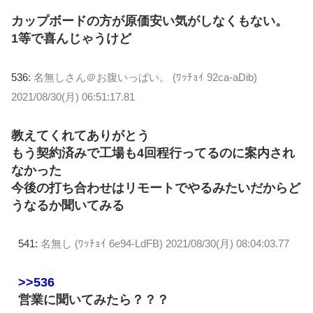
カップボードの方が原価安い気がしなくもない。
1等で喜んじゃうけど
536:
名無しさん＠お腹いっぱい。 (ﾜｯﾁｮｲ 92ca-aDib)
2021/08/30(月) 06:51:17.81
教えてくれてありがとう
もう契約済みで工場も4回程行ってるのに案内され
なかった
今後の打ち合わせはリモートでやるみたいだからど
うなるか聞いてみる
541:
名無し (ﾜｯﾁｮｲ 6e94-LdFB)
2021/08/30(月) 08:04:03.77
>>536
営業に聞いてみたら？？？