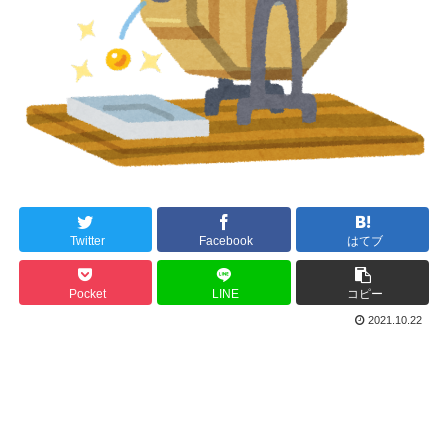
Twitter
Facebook
はてブ
Pocket
LINE
コピー
2021.10.22