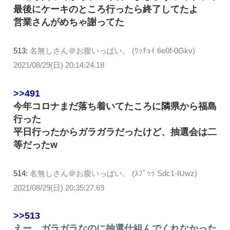
最後にケーキのところ行ったら終了してたよ
営業さんがめちゃ謝ってた
513:
名無しさん＠お腹いっぱい。 (ﾜｯﾁｮｲ 6e0f-0Gkv)
2021/08/29(日) 20:14:24.18
>>491
今年コロナまだ落ち着いてたころに隣県から福島
行った
平日行ったからガラガラだったけど、抽選会は二
等だったw
514:
名無しさん＠お腹いっぱい。 (ｽﾌﾟｯｯ Sdc1-IUwz)
2021/08/29(日) 20:35:27.69
>>513
えー、ガラガラなのに抽選仕組んでくれなかった