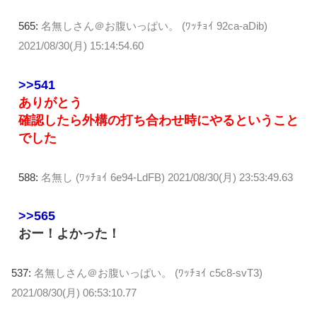
565:
名無しさん＠お腹いっぱい。 (ﾜｯﾁｮｲ 92ca-aDib)
2021/08/30(月) 15:14:54.60
>>541
ありがとう
確認したら外構の打ち合わせ時にやるということ
でした
588:
名無し (ﾜｯﾁｮｲ 6e94-LdFB)
2021/08/30(月) 23:53:49.63
>>565
おー！よかった！
537:
名無しさん＠お腹いっぱい。 (ﾜｯﾁｮｲ c5c8-svT3)
2021/08/30(月) 06:53:10.77