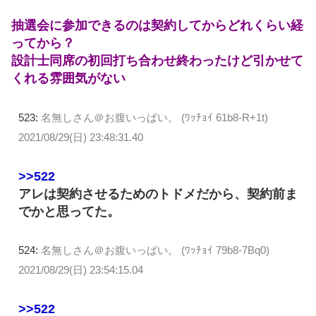
抽選会に参加できるのは契約してからどれくらい経
ってから？
設計士同席の初回打ち合わせ終わったけど引かせて
くれる雰囲気がない
523:
名無しさん＠お腹いっぱい。 (ﾜｯﾁｮｲ 61b8-R+1t)
2021/08/29(日) 23:48:31.40
>>522
アレは契約させるためのトドメだから、契約前ま
でかと思ってた。
524:
名無しさん＠お腹いっぱい。 (ﾜｯﾁｮｲ 79b8-7Bq0)
2021/08/29(日) 23:54:15.04
>>522