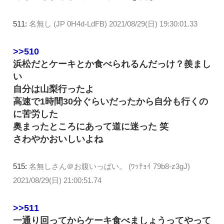
511:
名無し (JP 0H4d-LdFB)
2021/08/29(日) 19:30:01.33
>>510
浜松だとケーキとか食べられるんだっけ？羨まし
い
自分は山梨行ったよ
高速で1時間30分ぐらいだったから自分も行くの
に苦労した
奥まったところにあって道に迷った 笑
さわやかおいしいよね
515:
名無しさん＠お腹いっぱい。 (ﾜｯﾁｮｲ 79b8-z3gJ)
2021/08/29(日) 21:00:51.74
>>511
一通り回ってからケーキ食べましょうってやって