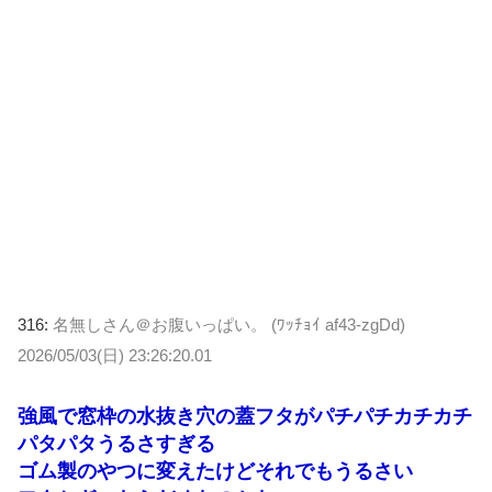
316:
名無しさん＠お腹いっぱい。 (ﾜｯﾁｮｲ af43-zgDd)
2026/05/03(日) 23:26:20.01
強風で窓枠の水抜き穴の蓋フタがパチパチカチカチ
パタパタうるさすぎる
ゴム製のやつに変えたけどそれでもうるさい