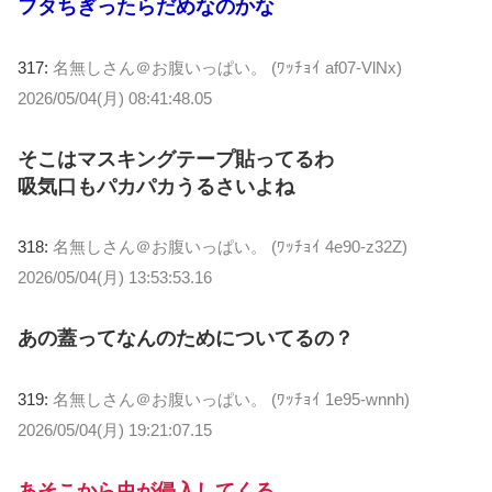
フタちぎったらだめなのかな
317:
名無しさん＠お腹いっぱい。 (ﾜｯﾁｮｲ af07-VlNx)
2026/05/04(月) 08:41:48.05
そこはマスキングテープ貼ってるわ
吸気口もパカパカうるさいよね
318:
名無しさん＠お腹いっぱい。 (ﾜｯﾁｮｲ 4e90-z32Z)
2026/05/04(月) 13:53:53.16
あの蓋ってなんのためについてるの？
319:
名無しさん＠お腹いっぱい。 (ﾜｯﾁｮｲ 1e95-wnnh)
2026/05/04(月) 19:21:07.15
あそこから虫が侵入してくる