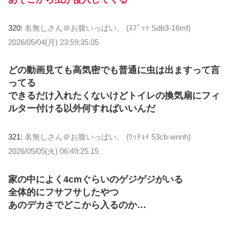
320:
名無しさん＠お腹いっぱい。 (ｽﾌﾟｯｯ Sdb3-16mf)
2026/05/04(月) 23:59:35.05
どの動画見ても高気密でも普通に虫は出ますって言
ってる
できるだけ入れたくないけどトイレの換気扇にフィ
ルター付ける以外何すればいいんだ
321:
名無しさん＠お腹いっぱい。 (ﾜｯﾁｮｲ 53cb-wnnh)
2026/05/05(火) 06:49:25.15
家の中によく4cmぐらいのゲジゲジがいる
全体的にフサフサしたやつ
あのデカさでどこから入るのか…