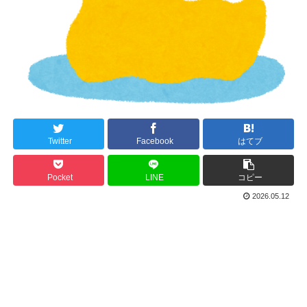
Twitter
Facebook
はてブ
Pocket
LINE
コピー
2026.05.12