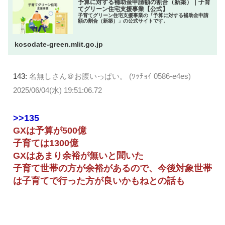
予算に対する補助金申請額の割合（新築）｜子育
てグリーン住宅支援事業【公式】
子育てグリーン住宅支援事業の「予算に対する補助金申請
額の割合（新築）」の公式サイトです。
kosodate-green.mlit.go.jp
143:
名無しさん＠お腹いっぱい。 (ﾜｯﾁｮｲ 0586-e4es)
2025/06/04(水) 19:51:06.72
>>135
GXは予算が500億
子育ては1300億
GXはあまり余裕が無いと聞いた
子育て世帯の方が余裕があるので、今後対象世帯
は子育てで行った方が良いかもねとの話も