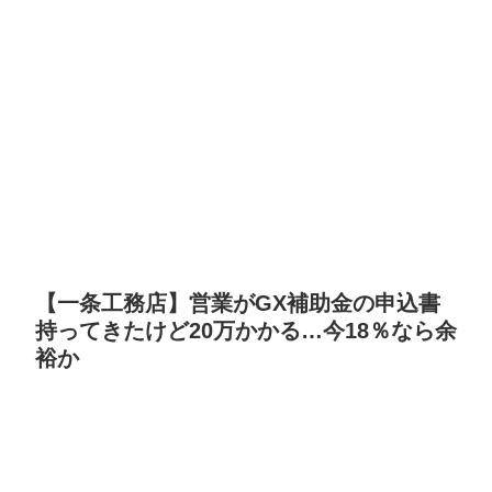
【一条工務店】営業がGX補助金の申込書
持ってきたけど20万かかる…今18％なら余
裕か