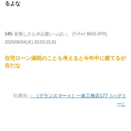
るよな
145:
名無しさん＠お腹いっぱい。 (ﾜｯﾁｮｲ 8603-/IFR)
2025/06/04(水) 20:55:15.81
住宅ローン減税のことも考えると今年中に建てるが
吉だな
引用元:
・［グランスマート］一条工務店177［ハグミ
ー］