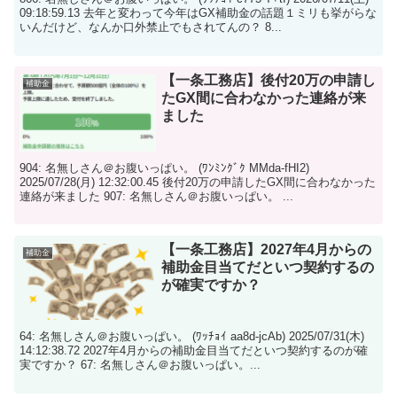
09:18:59.13 去年と変わって今年はGX補助金の話題１ミリも挙がらな
いんだけど、なんか口外禁止でもされてんの？ 8...
【一条工務店】後付20万の申請し
補助金
たGX間に合わなかった連絡が来
ました
904: 名無しさん＠お腹いっぱい。 (ﾜﾝﾐﾝｸﾞｸ MMda-fHI2)
2025/07/28(月) 12:32:00.45 後付20万の申請したGX間に合わなかった
連絡が来ました 907: 名無しさん＠お腹いっぱい。 ...
【一条工務店】2027年4月からの
補助金
補助金目当てだといつ契約するの
が確実ですか？
64: 名無しさん＠お腹いっぱい。 (ﾜｯﾁｮｲ aa8d-jcAb) 2025/07/31(木)
14:12:38.72 2027年4月からの補助金目当てだといつ契約するのが確
実ですか？ 67: 名無しさん＠お腹いっぱい。...