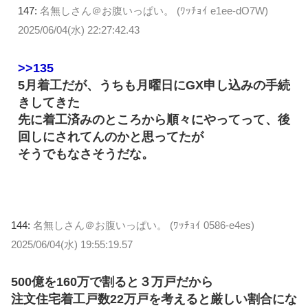
147:
名無しさん＠お腹いっぱい。 (ﾜｯﾁｮｲ e1ee-dO7W)
2025/06/04(水) 22:27:42.43
>>135
5月着工だが、うちも月曜日にGX申し込みの手続
きしてきた
先に着工済みのところから順々にやってって、後
回しにされてんのかと思ってたが
そうでもなさそうだな。
144:
名無しさん＠お腹いっぱい。 (ﾜｯﾁｮｲ 0586-e4es)
2025/06/04(水) 19:55:19.57
500億を160万で割ると３万戸だから
注文住宅着工戸数22万戸を考えると厳しい割合にな