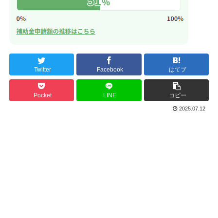
Twitter
Facebook
はてブ
Pocket
LINE
コピー
2025.07.12