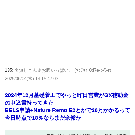
135:
名無しさん＠お腹いっぱい。 (ﾜｯﾁｮｲ 0d7e-bAVr)
2025/06/04(水) 14:15:47.03
2024年12月基礎着工でやっと昨日営業がGX補助金
の申込書持ってきた
BELS申請+Nature Remo E2とかで20万かかるって
今日時点で18％ならまだ余裕か