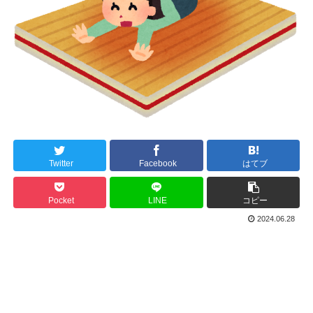
Twitter
Facebook
はてブ
Pocket
LINE
コピー
2024.06.28