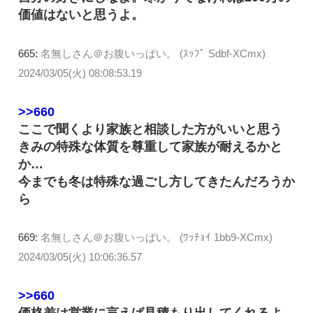
価値はないと思うよ。
665:
名無しさん＠お腹いっぱい。 (ｽｯﾌﾟ Sdbf-XCmx)
2024/03/05(火) 08:08:53.19
>>660
ここで聞くより家族と相談した方がいいと思う
きみの特殊な体質を尊重して家族が耐えるかと
か…
今までも冬は特殊な過ごし方してきたんだろうか
ら
669:
名無しさん＠お腹いっぱい。 (ﾜｯﾁｮｲ 1bb9-XCmx)
2024/03/05(火) 10:06:36.57
>>660