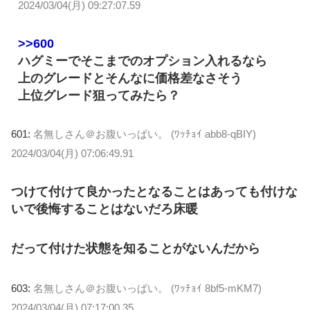
2024/03/04(月) 09:27:07.59
>>600
ハグミーでそこまでのオプション入れるなら
上のグレードとそんなに価格差なさそう
上位グレード狙ってみたら？
601:
名無しさん＠お腹いっぱい。 (ﾜｯﾁｮｲ abb8-qBIY)
2024/03/04(月) 07:06:49.91
つけて付けて良かったとなることはあっても付けな
いで後悔することはないだろ床暖
だって付けた状態を知ることがないんだから
603:
名無しさん＠お腹いっぱい。 (ﾜｯﾁｮｲ 8bf5-mKM7)
2024/03/04(月) 07:17:00.35