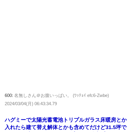
600:
名無しさん＠お腹いっぱい。 (ﾜｯﾁｮｲ efc6-Zwbe)
2024/03/04(月) 06:43:34.79
ハグミーで太陽光蓄電池トリプルガラス床暖房とか
入れたら建て替え解体とかも含めてだけど31.5坪で