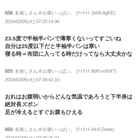
658:
名無しさん＠お腹いっぱい。 (ﾜｯﾁｮｲ 1b06-8gRE)
2024/03/05(火) 07:32:14.96
23.5度で半袖半パンで薄寒くないってすごいね
自分は25度以下だと半袖半パンは寒い
寝る時＝布団に入ってる時だけってなら大丈夫かな
659:
名無しさん＠お腹いっぱい。 (ﾜｯﾁｮｲ 8bf5-mKM7)
2024/03/05(火) 07:34:42.10
おれはお腹弱いからどんな気温であろうと下半身は
絶対長ズボン
足が冷えるとすぐお腹もひえる
660:
名無しさん＠お腹いっぱい。 (ﾜｯﾁｮｲ efc6-Zwbe)
2024/03/05(火) 07:35:25.01