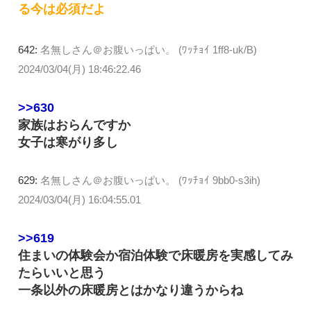
る今は必須だよ
642:
名無しさん＠お腹いっぱい。 (ﾜｯﾁｮｲ 1ff8-uk/B)
2024/03/04(月) 18:46:22.46
>>630
家族はおらんですか
女子は寒がり多し
629:
名無しさん＠お腹いっぱい。 (ﾜｯﾁｮｲ 9bb0-s3ih)
2024/03/04(月) 16:04:55.01
>>619
住まいの体験会か宿泊体験で床暖房を実感してみ
たらいいと思う
一条以外の床暖房とはかなり違うからね