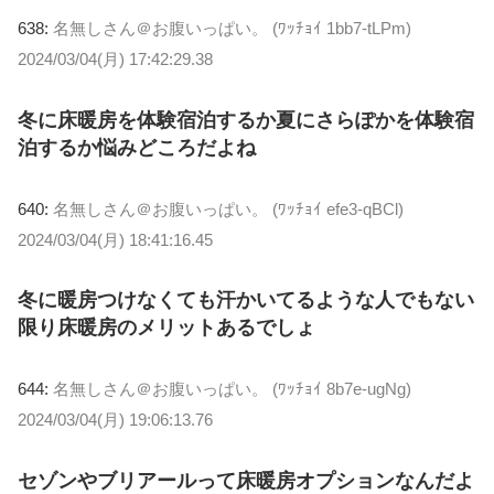
638:
名無しさん＠お腹いっぱい。 (ﾜｯﾁｮｲ 1bb7-tLPm)
2024/03/04(月) 17:42:29.38
冬に床暖房を体験宿泊するか夏にさらぽかを体験宿
泊するか悩みどころだよね
640:
名無しさん＠お腹いっぱい。 (ﾜｯﾁｮｲ efe3-qBCl)
2024/03/04(月) 18:41:16.45
冬に暖房つけなくても汗かいてるような人でもない
限り床暖房のメリットあるでしょ
644:
名無しさん＠お腹いっぱい。 (ﾜｯﾁｮｲ 8b7e-ugNg)
2024/03/04(月) 19:06:13.76
セゾンやブリアールって床暖房オプションなんだよ