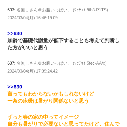
633:
名無しさん＠お腹いっぱい。 (ﾜｯﾁｮｲ 9fb3-P1TS)
2024/03/04(月) 16:46:19.09
>>630
加齢で基礎代謝量が低下することも考えて判断し
た方がいいと思う
637:
名無しさん＠お腹いっぱい。 (ﾜｯﾁｮｲ 5fec-AA/x)
2024/03/04(月) 17:39:24.42
>>630
言ってもわからないかもしれないけど
一条の床暖は暑がり関係ないと思う
ずっと春の家の中ってイメージ
自分も暑がりで必要ないと思ってたけど、住んで