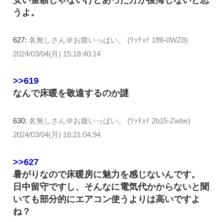
うよ。
627:
名無しさん＠お腹いっぱい。 (ﾜｯﾁｮｲ 1ff8-0WZ8)
2024/03/04(月) 15:18:40.14
>>619
なんで床暖を敬遠するのか謎
630:
名無しさん＠お腹いっぱい。 (ﾜｯﾁｮｲ 2b15-Zwbe)
2024/03/04(月) 16:21:04.94
>>627
暑がりなので床暖房に魅力を感じないんです。
日中留守ですし、そんなに電気代かからないと聞
いても部分的にエアコン使うよりは高いですよ
ね？