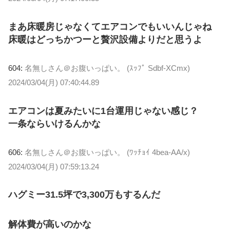
まあ床暖房じゃなくてエアコンでもいいんじゃね
床暖はどっちかつーと贅沢設備よりだと思うよ
604:
名無しさん＠お腹いっぱい。 (ｽｯﾌﾟ Sdbf-XCmx)
2024/03/04(月) 07:40:44.89
エアコンは夏みたいに1台運用じゃない感じ？
一条ならいけるんかな
606:
名無しさん＠お腹いっぱい。 (ﾜｯﾁｮｲ 4bea-AA/x)
2024/03/04(月) 07:59:13.24
ハグミー31.5坪で3,300万もするんだ
解体費が高いのかな