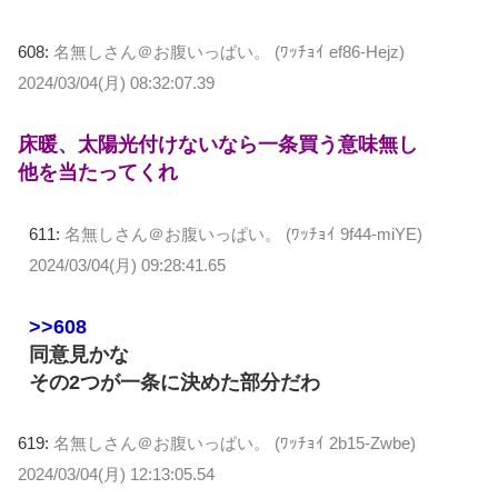
608:
名無しさん＠お腹いっぱい。 (ﾜｯﾁｮｲ ef86-Hejz)
2024/03/04(月) 08:32:07.39
床暖、太陽光付けないなら一条買う意味無し
他を当たってくれ
611:
名無しさん＠お腹いっぱい。 (ﾜｯﾁｮｲ 9f44-miYE)
2024/03/04(月) 09:28:41.65
>>608
同意見かな
その2つが一条に決めた部分だわ
619:
名無しさん＠お腹いっぱい。 (ﾜｯﾁｮｲ 2b15-Zwbe)
2024/03/04(月) 12:13:05.54