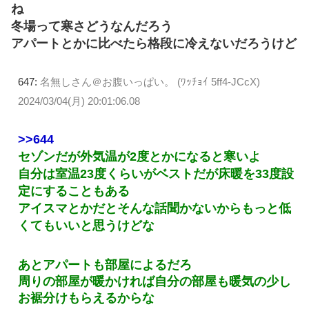
ね
冬場って寒さどうなんだろう
アパートとかに比べたら格段に冷えないだろうけど
647:
名無しさん＠お腹いっぱい。 (ﾜｯﾁｮｲ 5ff4-JCcX)
2024/03/04(月) 20:01:06.08
>>644
セゾンだが外気温が2度とかになると寒いよ
自分は室温23度くらいがベストだが床暖を33度設
定にすることもある
アイスマとかだとそんな話聞かないからもっと低
くてもいいと思うけどな
あとアパートも部屋によるだろ
周りの部屋が暖かければ自分の部屋も暖気の少し
お裾分けもらえるからな