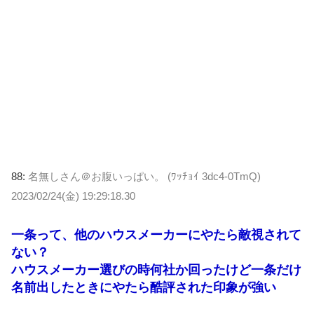
88:
名無しさん＠お腹いっぱい。 (ﾜｯﾁｮｲ 3dc4-0TmQ)
2023/02/24(金) 19:29:18.30
一条って、他のハウスメーカーにやたら敵視されて
ない？
ハウスメーカー選びの時何社か回ったけど一条だけ
名前出したときにやたら酷評された印象が強い