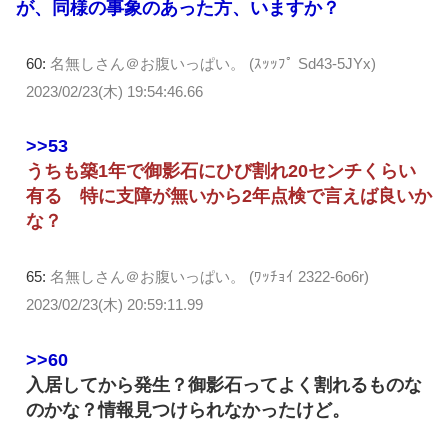
が、同様の事象のあった方、いますか？
60:
名無しさん＠お腹いっぱい。 (ｽｯｯﾌﾟ Sd43-5JYx)
2023/02/23(木) 19:54:46.66
>>53
うちも築1年で御影石にひび割れ20センチくらい
有る 特に支障が無いから2年点検で言えば良いか
な？
65:
名無しさん＠お腹いっぱい。 (ﾜｯﾁｮｲ 2322-6o6r)
2023/02/23(木) 20:59:11.99
>>60
入居してから発生？御影石ってよく割れるものな
のかな？情報見つけられなかったけど。