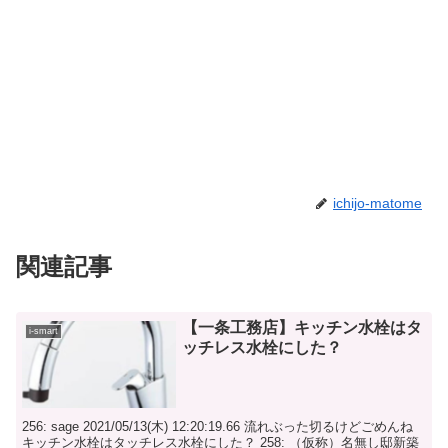
ichijo-matome
関連記事
【一条工務店】キッチン水栓はタ
i-smart
ッチレス水栓にした？
256: sage 2021/05/13(木) 12:20:19.66 流れぶった切るけどごめんね
キッチン水栓はタッチレス水栓にした？ 258: （仮称）名無し邸新築