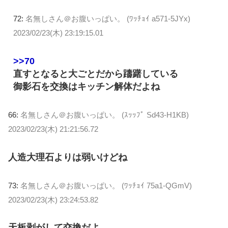
72:
名無しさん＠お腹いっぱい。 (ﾜｯﾁｮｲ a571-5JYx)
2023/02/23(木) 23:19:15.01
>>70
直すとなると大ごとだから躊躇している
御影石を交換はキッチン解体だよね
66:
名無しさん＠お腹いっぱい。 (ｽｯｯﾌﾟ Sd43-H1KB)
2023/02/23(木) 21:21:56.72
人造大理石よりは弱いけどね
73:
名無しさん＠お腹いっぱい。 (ﾜｯﾁｮｲ 75a1-QGmV)
2023/02/23(木) 23:24:53.82
天板剥がして交換だよ