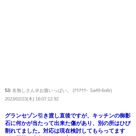
53:
名無しさん＠お腹いっぱい。 (ｱｳｱｳｳｰ Sa49-6o6r)
2023/02/23(木) 16:07:12.92
グランセゾン引き渡し直後ですが、キッチンの御影
石に何かが当たって出来た傷があり、別の所はひび
割れてました。対応は現在検討してもらってます