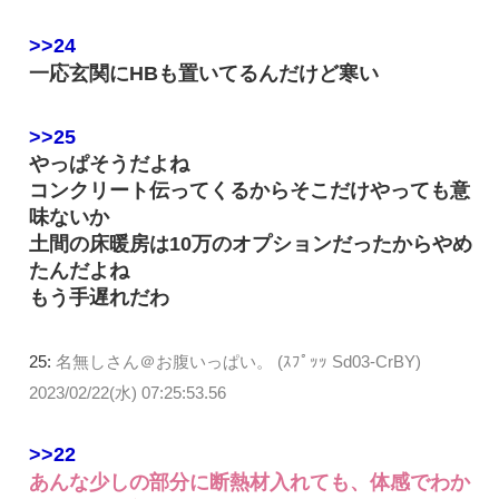
>>24
一応玄関にHBも置いてるんだけど寒い
>>25
やっぱそうだよね
コンクリート伝ってくるからそこだけやっても意
味ないか
土間の床暖房は10万のオプションだったからやめ
たんだよね
もう手遅れだわ
25:
名無しさん＠お腹いっぱい。 (ｽﾌﾟｯｯ Sd03-CrBY)
2023/02/22(水) 07:25:53.56
>>22
あんな少しの部分に断熱材入れても、体感でわか