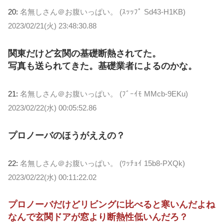
20:
名無しさん＠お腹いっぱい。 (ｽｯｯﾌﾟ Sd43-H1KB)
2023/02/21(火) 23:48:30.88
関東だけど玄関の基礎断熱されてた。
写真も送られてきた。基礎業者によるのかな。
21:
名無しさん＠お腹いっぱい。 (ﾌﾞｰｲﾓ MMcb-9EKu)
2023/02/22(水) 00:05:52.86
プロノーバのほうがええの？
22:
名無しさん＠お腹いっぱい。 (ﾜｯﾁｮｲ 15b8-PXQk)
2023/02/22(水) 00:11:22.02
プロノーバだけどリビングに比べると寒いんだよね
なんで玄関ドアが窓より断熱性低いんだろ？