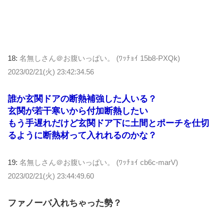
18:
名無しさん＠お腹いっぱい。 (ﾜｯﾁｮｲ 15b8-PXQk)
2023/02/21(火) 23:42:34.56
誰か玄関ドアの断熱補強した人いる？
玄関が若干寒いから付加断熱したい
もう手遅れだけど玄関ドア下に土間とポーチを仕切
るように断熱材って入れれるのかな？
19:
名無しさん＠お腹いっぱい。 (ﾜｯﾁｮｲ cb6c-marV)
2023/02/21(火) 23:44:49.60
ファノーバ入れちゃった勢？