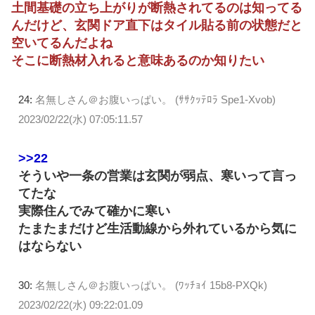
土間基礎の立ち上がりが断熱されてるのは知ってる
んだけど、玄関ドア直下はタイル貼る前の状態だと
空いてるんだよね
そこに断熱材入れると意味あるのか知りたい
24:
名無しさん＠お腹いっぱい。 (ｻｻｸｯﾃﾛﾗ Spe1-Xvob)
2023/02/22(水) 07:05:11.57
>>22
そういや一条の営業は玄関が弱点、寒いって言っ
てたな
実際住んでみて確かに寒い
たまたまだけど生活動線から外れているから気に
はならない
30:
名無しさん＠お腹いっぱい。 (ﾜｯﾁｮｲ 15b8-PXQk)
2023/02/22(水) 09:22:01.09