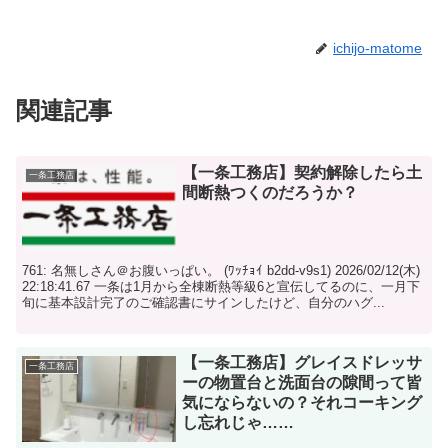
ichijo-matome
関連記事
【一条工務店】契約解除したら土
一条工務店
間断熱つくのだろうか？
761: 名無しさん＠お腹いっぱい。 (ﾜｯﾁｮｲ b2dd-v9s1) 2026/02/12(木)
22:18:41.67 一条は1月から全棟断熱等級6と宣伝してるのに、一月下
旬に基本設計完了のご確認書にサインしたけど、自分のハグ...
【一条工務店】グレイスドレッサ
一条工務店
ーの物置台と洗面台の隙間って皆
気にならないの？それコーキング
し忘れじゃ……