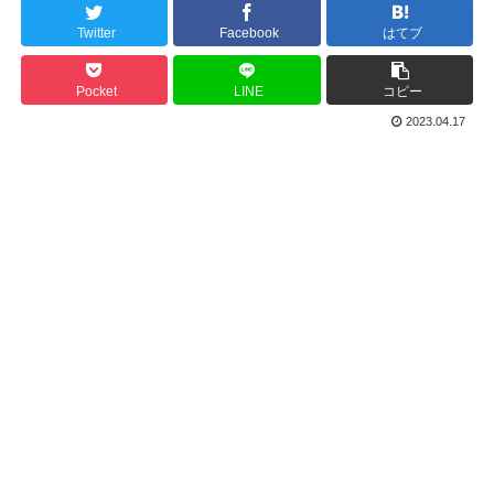
Twitter
Facebook
はてブ
Pocket
LINE
コピー
2023.04.17