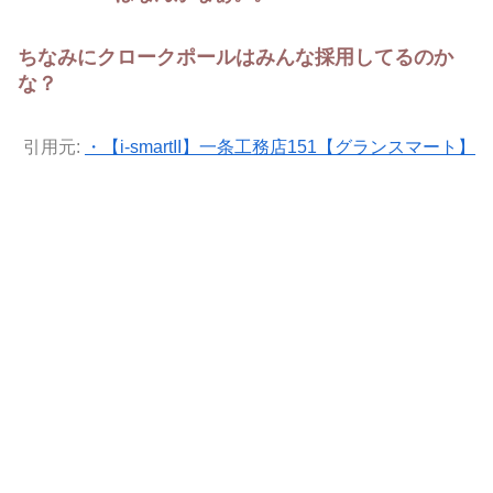
ちなみにクロークポールはみんな採用してるのか
な？
引用元:
・【i-smartII】一条工務店151【グランスマート】