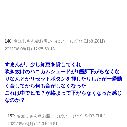
148:
名無しさん＠お腹いっぱい。 (ﾜｯﾁｮｲ 01b8-Z611)
2022/08/08(月) 12:25:50.18
すまんが、少し知恵を貸してくれ
吹き抜けのハニカムシェードが1箇所下がらなくな
りなんとかリセットボタンを押したりしたが一瞬動
く音してから何も音がしなくなった
これは中でヒモ？が絡まって下がらなくなった感じ
なのか？
150:
名無しさん＠お腹いっぱい。 (ｽｯﾌﾟ Sd33-TUbj)
2022/08/08(月) 14:04:24.81