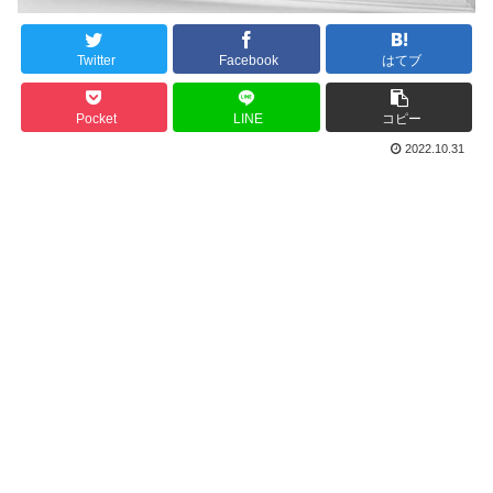
Twitter
Facebook
はてブ
Pocket
LINE
コピー
2022.10.31