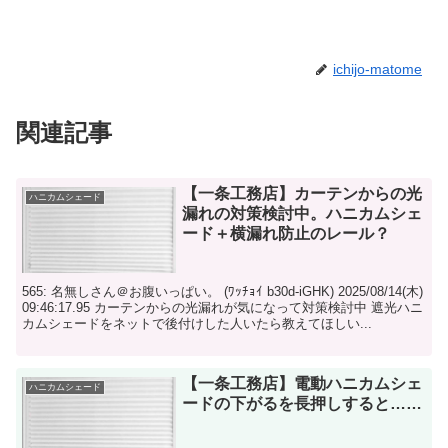
ichijo-matome
関連記事
【一条工務店】カーテンからの光
ハニカムシェード
漏れの対策検討中。ハニカムシェ
ード＋横漏れ防止のレール？
565: 名無しさん＠お腹いっぱい。 (ﾜｯﾁｮｲ b30d-iGHK) 2025/08/14(木)
09:46:17.95 カーテンからの光漏れが気になって対策検討中 遮光ハニ
カムシェードをネットで後付けした人いたら教えてほしい...
【一条工務店】電動ハニカムシェ
ハニカムシェード
ードの下がるを長押しすると……