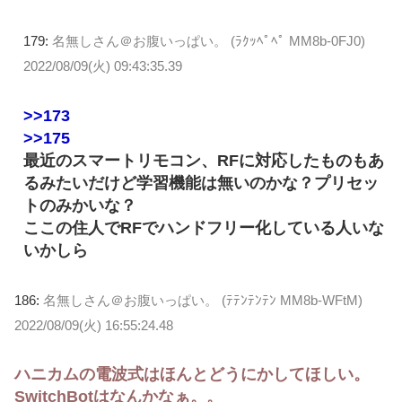
179:
名無しさん＠お腹いっぱい。 (ﾗｸｯﾍﾟﾍﾟ MM8b-0FJ0)
2022/08/09(火) 09:43:35.39
>>173
>>175
最近のスマートリモコン、RFに対応したものもあ
るみたいだけど学習機能は無いのかな？プリセッ
トのみかいな？
ここの住人でRFでハンドフリー化している人いな
いかしら
186:
名無しさん＠お腹いっぱい。 (ﾃﾃﾝﾃﾝﾃﾝ MM8b-WFtM)
2022/08/09(火) 16:55:24.48
ハニカムの電波式はほんとどうにかしてほしい。
SwitchBotはなんかなぁ。。