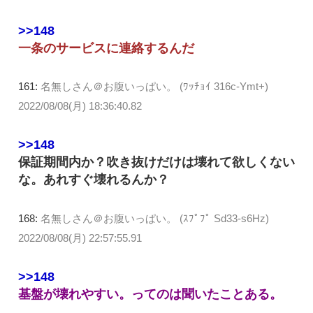
>>148
一条のサービスに連絡するんだ
161:
名無しさん＠お腹いっぱい。 (ﾜｯﾁｮｲ 316c-Ymt+)
2022/08/08(月) 18:36:40.82
>>148
保証期間内か？吹き抜けだけは壊れて欲しくない
な。あれすぐ壊れるんか？
168:
名無しさん＠お腹いっぱい。 (ｽﾌﾟﾌﾟ Sd33-s6Hz)
2022/08/08(月) 22:57:55.91
>>148
基盤が壊れやすい。ってのは聞いたことある。