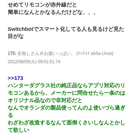
せめてリモコンが赤外線だと
簡単になんとかなるんだけどな、、、
Switchbotでスマート化してる人も見るけど見た
目がな
175:
名無しさん＠お腹いっぱい。 (ﾜｯﾁｮｲ eb9a-U/wb)
2022/08/09(火) 09:01:51.74
>>173
ハンターダグラス社の純正品ならアプリ対応のリ
モコンあるから、メーカーに問合せたら一条のは
オリジナル品なので非対応だと
なんでオランダの製品使ってんのよ使いづら過ぎ
る
わざわざ改造するなんて面倒くさいしなんとかし
て欲しい