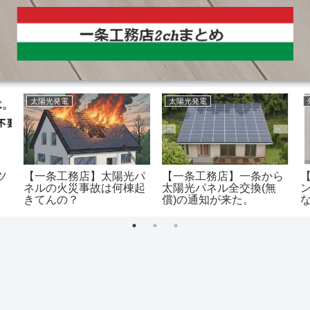
太陽光発電
太陽光発電
ツ
【一条工務店】太陽光パ
【一条工務店】一条から
ネルの火災事故は何棟起
太陽光パネル全交換(無
きてんの？
償)の通知が来た。