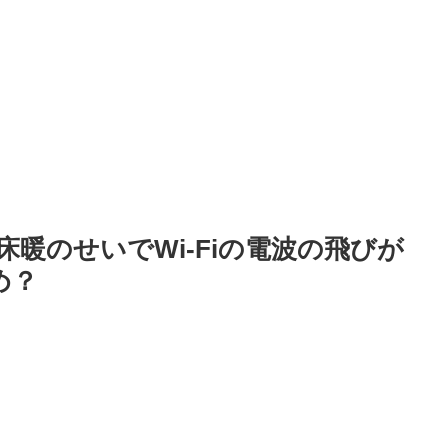
暖のせいでWi-Fiの電波の飛びが
め？