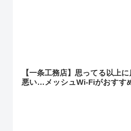
【一条工務店】思ってる以上に床
悪い…メッシュWi-Fiがおすす