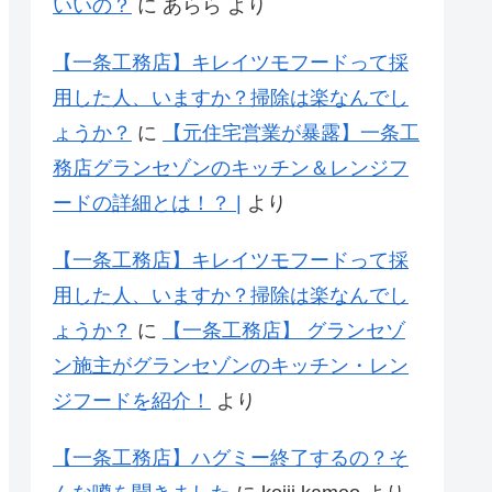
いいの？
に
あらら
より
【一条工務店】キレイツモフードって採
用した人、いますか？掃除は楽なんでし
ょうか？
に
【元住宅営業が暴露】一条工
務店グランセゾンのキッチン＆レンジフ
ードの詳細とは！？ |
より
【一条工務店】キレイツモフードって採
用した人、いますか？掃除は楽なんでし
ょうか？
に
【一条工務店】 グランセゾ
ン施主がグランセゾンのキッチン・レン
ジフードを紹介！
より
【一条工務店】ハグミー終了するの？そ