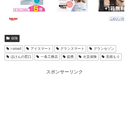
保険
i-smart
アイスマート
グランスマート
グランセゾン
ほけんの窓口
一条工務店
提携
火災保険
見積もり
スポンサーリンク