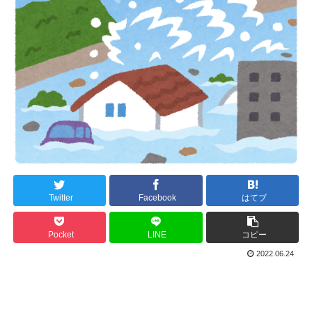
Twitter
Facebook
はてブ
Pocket
LINE
コピー
2022.06.24