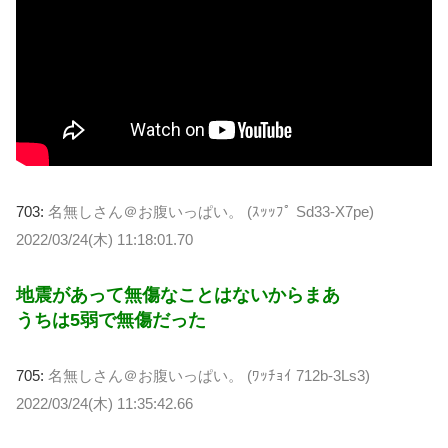
703:
名無しさん＠お腹いっぱい。 (ｽｯｯﾌﾟ Sd33-X7pe)
2022/03/24(木) 11:18:01.70
地震があって無傷なことはないからまあ
うちは5弱で無傷だった
705:
名無しさん＠お腹いっぱい。 (ﾜｯﾁｮｲ 712b-3Ls3)
2022/03/24(木) 11:35:42.66