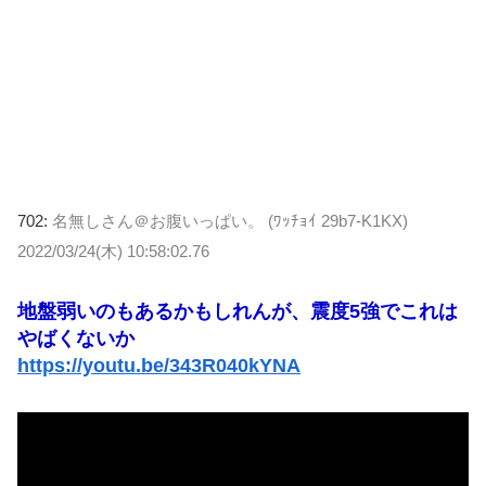
702:
名無しさん＠お腹いっぱい。 (ﾜｯﾁｮｲ 29b7-K1KX)
2022/03/24(木) 10:58:02.76
地盤弱いのもあるかもしれんが、震度5強でこれは
やばくないか
https://youtu.be/343R040kYNA