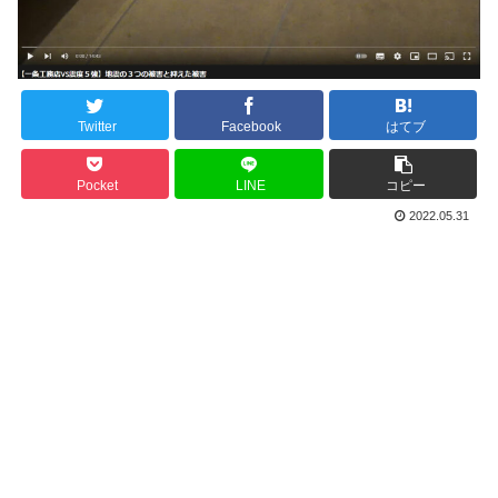
Twitter
Facebook
はてブ
Pocket
LINE
コピー
2022.05.31