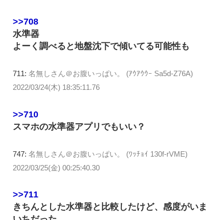
>>708
水準器
よーく調べると地盤沈下で傾いてる可能性も
711:
名無しさん＠お腹いっぱい。 (ｱｳｱｳｳｰ Sa5d-Z76A)
2022/03/24(木) 18:35:11.76
>>710
スマホの水準器アプリでもいい？
747:
名無しさん＠お腹いっぱい。 (ﾜｯﾁｮｲ 130f-rVME)
2022/03/25(金) 00:25:40.30
>>711
きちんとした水準器と比較したけど、感度がいま
いちだった