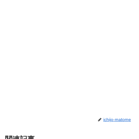
ichijo-matome