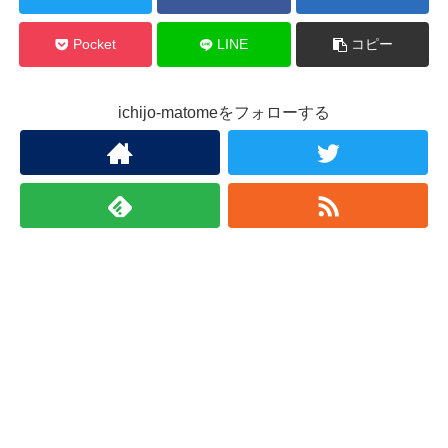
Pocket
LINE
コピー
ichijo-matomeをフォローする