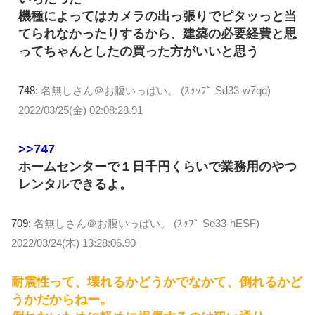
機種によってはカメラの出っ張りでピタッっと当
てられなかったりするから、建築の必要経費と思
ってちゃんとしたの買った方がいいと思う
748:
名無しさん＠お腹いっぱい。 (ｽｯｯﾌﾟ Sd33-w7qq)
2022/03/25(金) 02:08:28.91
>>747
ホームセンターで１日千円くらいで業務用のやつ
レンタルできるよ。
709:
名無しさん＠お腹いっぱい。 (ｽｯﾌﾟ Sd33-hESF)
2022/03/24(木) 13:28:06.90
耐震性って、壊れるかどうかでなかて、倒れるかど
うかだからねー。