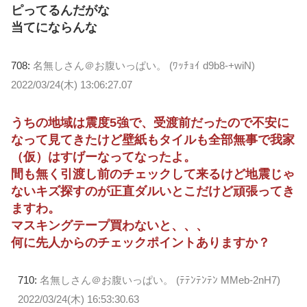
ピってるんだがな
当てにならんな
708:
名無しさん＠お腹いっぱい。 (ﾜｯﾁｮｲ d9b8-+wiN)
2022/03/24(木) 13:06:27.07
うちの地域は震度5強で、受渡前だったので不安に
なって見てきたけど壁紙もタイルも全部無事で我家
（仮）はすげーなってなったよ。
間も無く引渡し前のチェックして来るけど地震じゃ
ないキズ探すのが正直ダルいとこだけど頑張ってき
ますわ。
マスキングテープ買わないと、、、
何に先人からのチェックポイントありますか？
710:
名無しさん＠お腹いっぱい。 (ﾃﾃﾝﾃﾝﾃﾝ MMeb-2nH7)
2022/03/24(木) 16:53:30.63