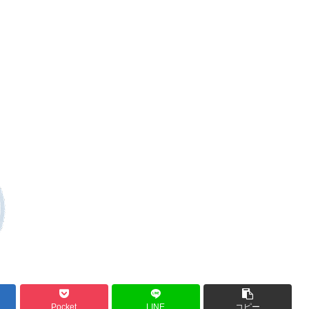
Pocket
LINE
コピー