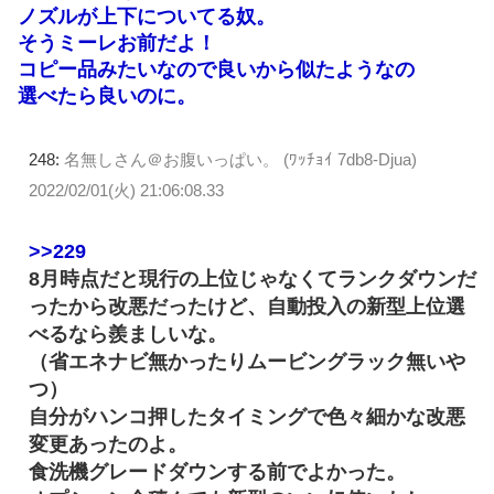
ノズルが上下についてる奴。
そうミーレお前だよ！
コピー品みたいなので良いから似たようなの
選べたら良いのに。
248:
名無しさん＠お腹いっぱい。 (ﾜｯﾁｮｲ 7db8-Djua)
2022/02/01(火) 21:06:08.33
>>229
8月時点だと現行の上位じゃなくてランクダウンだ
ったから改悪だったけど、自動投入の新型上位選
べるなら羨ましいな。
（省エネナビ無かったりムービングラック無いや
つ）
自分がハンコ押したタイミングで色々細かな改悪
変更あったのよ。
食洗機グレードダウンする前でよかった。