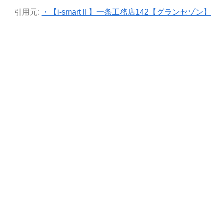
引用元:
・【i-smartⅡ】一条工務店142【グランセゾン】