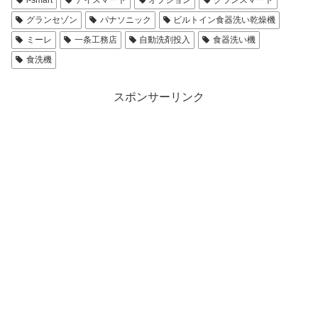
グランセゾン
パナソニック
ビルトイン食器洗い乾燥機
ミーレ
一条工務店
自動洗剤投入
食器洗い機
食洗機
スポンサーリンク