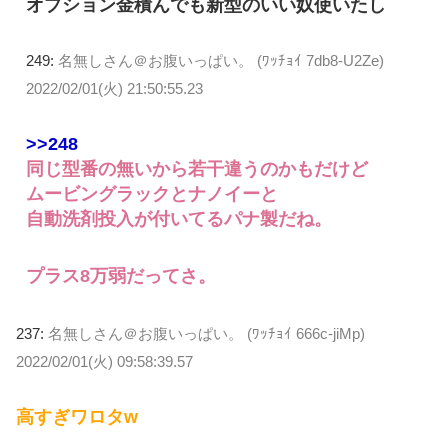
オプション金積んでも新型のいい奴使いたし
249:
名無しさん＠お腹いっぱい。 (ﾜｯﾁｮｲ 7db8-U2Ze)
2022/02/01(火) 21:50:55.23
>>248
同じ型番の無いから若干違うのかもだけど
ムービングラックとナノイーと
自動洗剤投入が付いてるパナ製だね。
プラス8万弱だってさ。
237:
名無しさん＠お腹いっぱい。 (ﾜｯﾁｮｲ 666c-jiMp)
2022/02/01(火) 09:58:39.57
高すぎワロタw