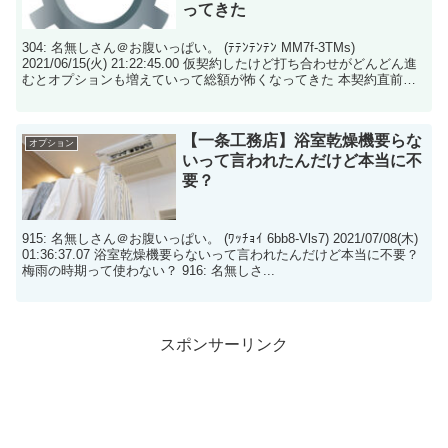
ってきた
304: 名無しさん＠お腹いっぱい。 (ﾃﾃﾝﾃﾝﾃﾝ MM7f-3TMs)
2021/06/15(火) 21:22:45.00 仮契約したけど打ち合わせがどんどん進
むとオプションも増えていって総額が怖くなってきた 本契約直前で
辞...
【一条工務店】浴室乾燥機要らな
オプション
いって言われたんだけど本当に不
要？
915: 名無しさん＠お腹いっぱい。 (ﾜｯﾁｮｲ 6bb8-Vls7) 2021/07/08(木)
01:36:37.07 浴室乾燥機要らないって言われたんだけど本当に不要？
梅雨の時期って使わない？ 916: 名無しさ...
スポンサーリンク