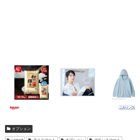
オプション
i-smart
アイスマート
オプション
グランスマート