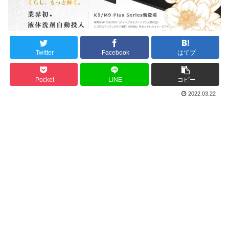
Twitter
Facebook
はてブ
Pocket
LINE
コピー
2022.03.22