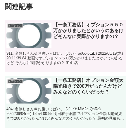
関連記事
【一条工務店】オプション５５０
オプション
万かかりましたとかいうのあるけ
どそんなに実際かかりますの？
911: 名無しさん＠お腹いっぱい。 (ﾜｯﾁｮｲ ad6c-pEiE) 2022/05/19(木)
20:11:39.84 動画でオプション５５０万かかりましたとかいうのある
けど そんなに実際かかりますの？ 914: 名...
【一条工務店】オプション金額太
オプション
陽光抜きで200万だったんだけど
みんなどのくらいだった？
494: 名無しさん＠お腹いっぱい。 (ﾌﾞｰｲﾓ MM2e-QsRd)
2022/06/04(土) 13:54:00.85 明日着手承諾でオプション金額太陽光抜
きで200万だったんだけどみんなどのくらいだった？ 最初の見積もり
で...