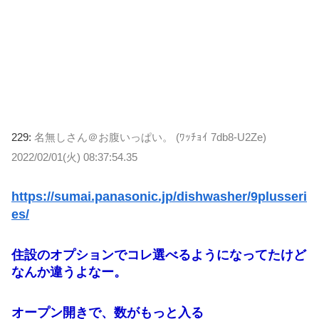
229:
名無しさん＠お腹いっぱい。 (ﾜｯﾁｮｲ 7db8-U2Ze)
2022/02/01(火) 08:37:54.35
https://sumai.panasonic.jp/dishwasher/9plusseri
es/
住設のオプションでコレ選べるようになってたけど
なんか違うよなー。
オープン開きで、数がもっと入る