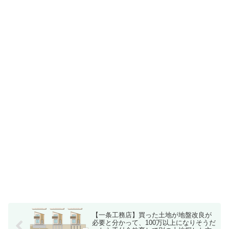
【一条工務店】買った土地が地盤改良が
必要と分かって、100万以上になりそうだ