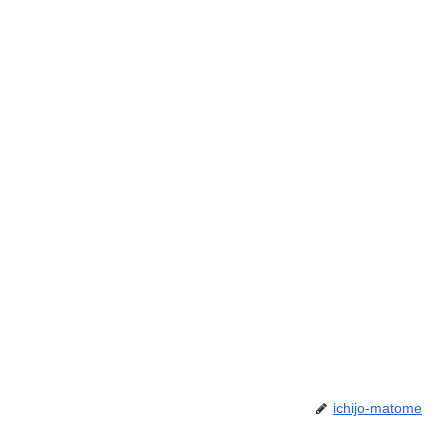
ichijo-matome