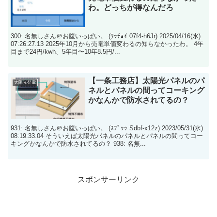
わ。どっちが得なんだろ
300: 名無しさん＠お腹いっぱい。 (ﾜｯﾁｮｲ 07f4-h6Jr) 2025/04/16(水)
07:26:27.13 2025年10月から売電単価変わるの知らなかったわ。 4年
目まで24円/kwh、5年目〜10年8.5円/...
【一条工務店】太陽光パネルのパ
太陽光発電
ネルとパネルの間ってコーキング
かなんかで防水されてるの？
931: 名無しさん＠お腹いっぱい。 (ｽﾌﾟｯｯ Sdbf-x12z) 2023/05/31(水)
08:19:33.04 そういえば太陽光パネルのパネルとパネルの間ってコー
キングかなんかで防水されてるの？ 938: 名無...
スポンサーリンク