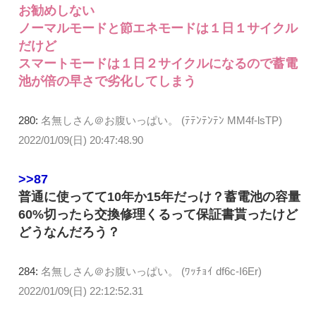
お勧めしない
ノーマルモードと節エネモードは１日１サイクル
だけど
スマートモードは１日２サイクルになるので蓄電
池が倍の早さで劣化してしまう
280:
名無しさん＠お腹いっぱい。 (ﾃﾃﾝﾃﾝﾃﾝ MM4f-lsTP)
2022/01/09(日) 20:47:48.90
>>87
普通に使ってて10年か15年だっけ？蓄電池の容量
60%切ったら交換修理くるって保証書貰ったけど
どうなんだろう？
284:
名無しさん＠お腹いっぱい。 (ﾜｯﾁｮｲ df6c-I6Er)
2022/01/09(日) 22:12:52.31