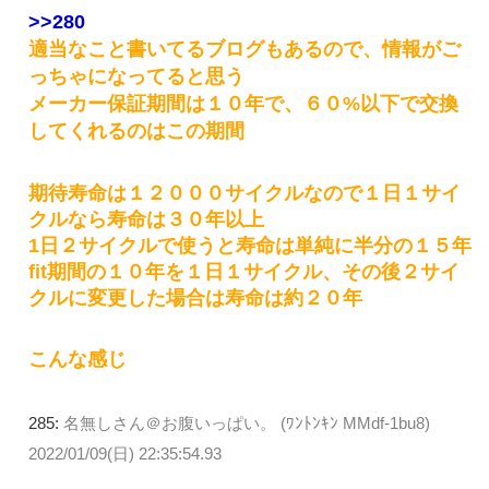
>>280
適当なこと書いてるブログもあるので、情報がご
っちゃになってると思う
メーカー保証期間は１０年で、６０%以下で交換
してくれるのはこの期間
期待寿命は１２０００サイクルなので１日１サイ
クルなら寿命は３０年以上
1日２サイクルで使うと寿命は単純に半分の１５年
fit期間の１０年を１日１サイクル、その後２サイ
クルに変更した場合は寿命は約２０年
こんな感じ
285:
名無しさん＠お腹いっぱい。 (ﾜﾝﾄﾝｷﾝ MMdf-1bu8)
2022/01/09(日) 22:35:54.93