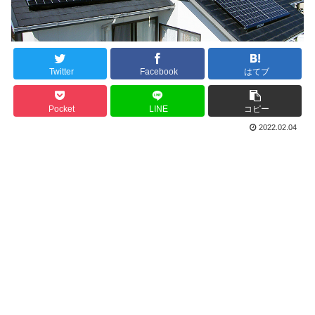
Twitter
Facebook
はてブ
Pocket
LINE
コピー
2022.02.04