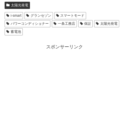
太陽光発電
i-smart
グランセゾン
スマートモード
パワーコンディショナー
一条工務店
保証
太陽光発電
蓄電池
スポンサーリンク