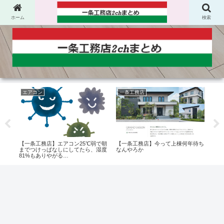
ホーム
検索
エアコン
一条工務店
電
年は
【一条工務店】エアコン25℃弱で朝
【一条工務店】今って上棟何年待ち
【一
れ程
までつけっぱなしにしてたら、湿度
なんやろか
いけ
81%もありやがる…