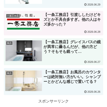
2026.06.29
【一条工務店】引渡ししたけどキ
一条工務店
ズとか不具合多すぎ。他の人はキ
ズ多かった？
2026.06.28
【一条工務店】グレイスバスの鏡
風呂
が異常に曇るんだが、他の方ど
う？そもそも鏡って…
2026.06.27
【一条工務店】お風呂のカウンタ
風呂
ーは絶対無い方がいい。シャンプ
ーとかどんな感じで置いてる？
2026.06.26
スポンサーリンク