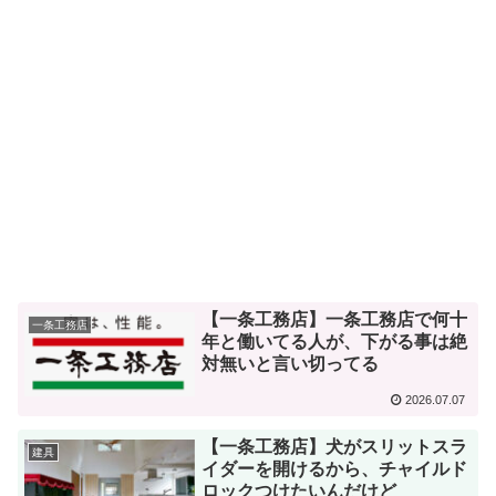
【一条工務店】一条工務店で何十
一条工務店
年と働いてる人が、下がる事は絶
対無いと言い切ってる
2026.07.07
【一条工務店】犬がスリットスラ
建具
イダーを開けるから、チャイルド
ロックつけたいんだけど