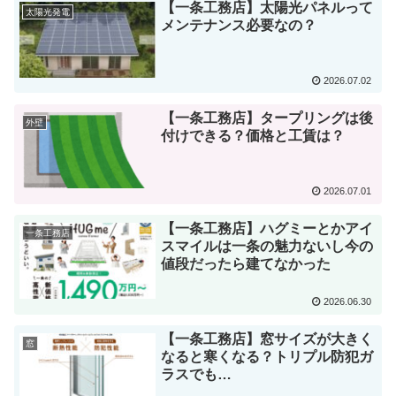
【一条工務店】太陽光パネルって
太陽光発電
メンテナンス必要なの？
2026.07.02
【一条工務店】タープリングは後
外壁
付けできる？価格と工賃は？
2026.07.01
【一条工務店】ハグミーとかアイ
一条工務店
スマイルは一条の魅力ないし今の
値段だったら建てなかった
2026.06.30
【一条工務店】窓サイズが大きく
窓
なると寒くなる？トリプル防犯ガ
ラスでも…