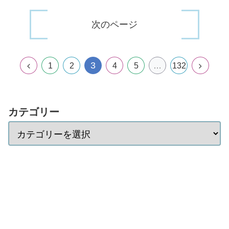
次のページ
3
1
2
4
5
…
132
カテゴリー