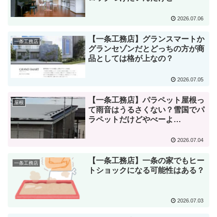
2026.07.06
【一条工務店】グランスマートか
一条工務店
グランセゾンだとどっちの方が商
品としては格が上なの？
2026.07.05
【一条工務店】パラペット屋根っ
屋根
て雨音はうるさくない？雪国でパ
ラペットだけどやべーよ…
2026.07.04
【一条工務店】一条の家でもヒー
一条工務店
トショックになる可能性はある？
2026.07.03