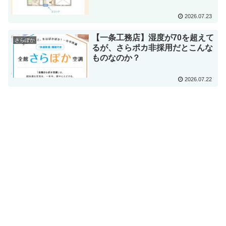
2026.07.23
【一条工務店】湿度が70を超えて
さらぽか
るが、さらポカ非採用だとこんな
ものなのか？
2026.07.22