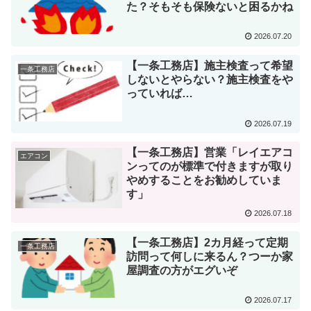
た？そもそも保険ないと困るかね
2026.07.20
【一条工務店】施主検査って希望
一条工務店
しないとやらない？施主検査をや
っていれば…
2026.07.19
【一条工務店】営業「レイエアコ
エアコン
ンってのが標準で付きますが取り
やめすることをお勧めしていま
す」
2026.07.18
【一条工務店】2カ月経って定期
一条工務店
訪問って何しに来るん？つーか家
屋調査の方がエグいぞ
2026.07.17