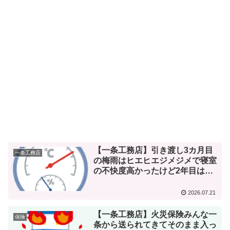
【一条工務店】引き渡し3カ月目
一条工務店
の梅雨はヒエヒエジメジメで寝室
の不快度高かったけど2年目は…
2026.07.21
【一条工務店】火災保険みんな一
保険
条から送られてきてそのまま入っ