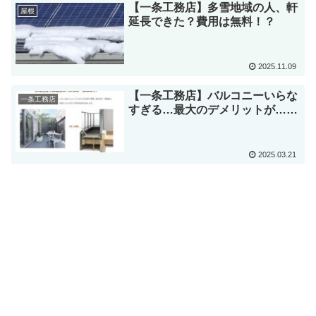
【一条工務店】多雪地域の人、軒
屋根
延長できた？費用は無料！？
2025.11.09
【一条工務店】バルコニーいらな
一条工務店
すぎる…最大のデメリットが……
2025.03.21