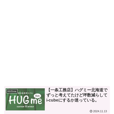
【一条工務店】ハグミー北海道で
HUGme
ずっと考えてたけど坪数減らして
i-cubeにするか迷っている。
2024.11.13