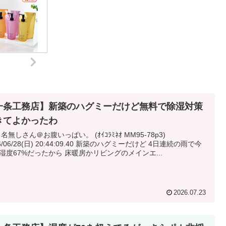
一条工務店】新築のハグミーだけど無料で除湿対策
きてよかったわ
: 名無しさん＠お腹いっぱい。 (ｵｲｺﾗﾐﾈｵ MM95-78p3)
/28(日) 20:44:09.40 新築のハグミーだけど 4日連続の雨で今
湿度67%だったから 床暖房かリビングのメインエ...
2026.07.23