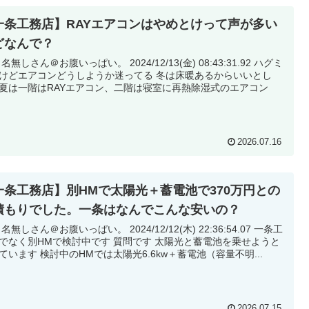
一条工務店】RAYエアコンはやめとけって声が多い
どなんで？
無しさん＠お腹いっぱい。 2024/12/13(金) 08:43:31.92 ハグミ
けどエアコンどうしようか迷ってる 冬は床暖あるからいいとし
夏は一階はRAYエアコン、二階は寝室に再熱除湿式のエアコン
2026.07.16
一条工務店】別HMで太陽光＋蓄電池で370万円との
積もりでした。一条はなんでこんな安いの？
無しさん＠お腹いっぱい。 2024/12/12(木) 22:36:54.07 一条工
でなく別HMで検討中です 質問です 太陽光と蓄電池を乗せようと
ています 検討中のHMでは太陽光6.6kw＋蓄電池（容量不明...
2026.07.15