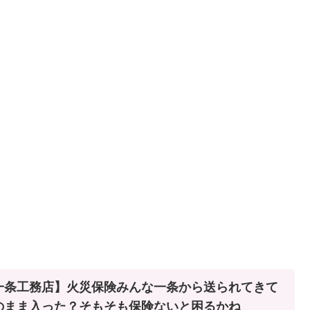
一条工務店】火災保険みんな一条から送られてきて
のまま入った？そもそも保険ないと困るかね