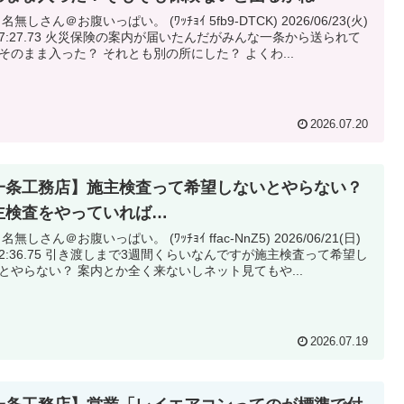
 名無しさん＠お腹いっぱい。 (ﾜｯﾁｮｲ 5fb9-DTCK) 2026/06/23(火)
災保険の案内が届いたんだがみんな一条から送られて
そのまま入った？ それとも別の所にした？ よくわ...
2026.07.20
一条工務店】施主検査って希望しないとやらない？
主検査をやっていれば…
 名無しさん＠お腹いっぱい。 (ﾜｯﾁｮｲ ffac-NnZ5) 2026/06/21(日)
渡しまで3週間くらいなんですが施主検査って希望し
とやらない？ 案内とか全く来ないしネット見てもや...
2026.07.19